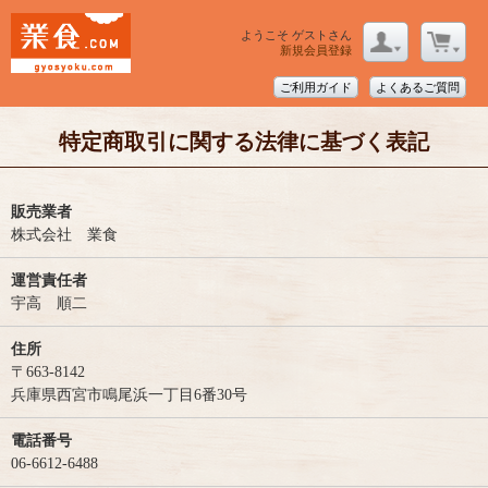
ようこそ ゲストさん
新規会員登録
ご利用ガイド
よくあるご質問
特定商取引に関する法律に基づく表記
販売業者
株式会社 業食
運営責任者
宇高 順二
住所
〒663-8142
兵庫県西宮市鳴尾浜一丁目6番30号
電話番号
06-6612-6488