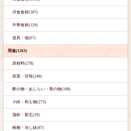
洋食食材(287)
中華食材(129)
道具・他(67)
用途(1263)
原材料(278)
前菜・甘味(248)
酢の物・あしらい・香の物(108)
小鉢・和え物(273)
蒲鉾・新丈(29)
椀種・冷し鉢(87)