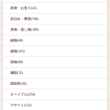
刺身・お造り(41)
折詰め・重箱(190)
煮物・蒸し物(189)
鍋物(40)
揚物(163)
焼物(80)
麺類(35)
調味料(39)
オードブル(234)
デザート(132)