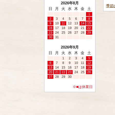
2026年8月
季節
日
月
火
水
木
金
土
1
2
3
4
5
6
7
8
9
10
11
12
13
14
15
16
17
18
19
20
21
22
23
24
25
26
27
28
29
30
31
2026年9月
日
月
火
水
木
金
土
1
2
3
4
5
6
7
8
9
10
11
12
13
14
15
16
17
18
19
20
21
22
23
24
25
26
27
28
29
30
※■は休業日