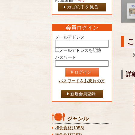
カゴの中を見る
会員ログイン
メールアドレス
こ
メールアドレスを記憶
パスワード
ログイン
詳
パスワードをお忘れの方
新規会員登録
ジャンル
和食食材(1058)
洋食食材(287)