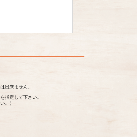
とは出来ません。
便を指定して下さい。
さい。）