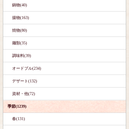
鍋物(40)
揚物(163)
焼物(80)
麺類(35)
調味料(39)
オードブル(234)
デザート(132)
資材・他(72)
季節(1239)
春(131)