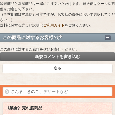
冷蔵商品と常温商品は一緒にご注文いただけます。運送便はクール冷蔵
便を指定して下さい。
（冬季期間は常温便も可能ですが、お客様の責任において選択してくだ
さい。）
送料に関する詳しい説明は
ご利用ガイド
をご覧ください。
この商品に対するお客様の声
この商品に対するご感想をぜひお寄せください。
新規コメントを書き込む
戻る
《業食》売れ筋商品