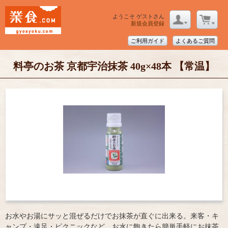
ようこそ ゲストさん
新規会員登録
ご利用ガイド
よくあるご質問
料亭のお茶 京都宇治抹茶 40g×48本 【常温】
お水やお湯にサッと混ぜるだけでお抹茶が直ぐに出来る。来客・キ
ャンプ・遠足・ピクニックなど、お水に飽きたら簡単手軽にお抹茶