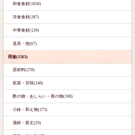
和食食材(1058)
洋食食材(287)
中華食材(129)
道具・他(67)
用途(1263)
原材料(278)
前菜・甘味(248)
酢の物・あしらい・香の物(108)
小鉢・和え物(273)
蒲鉾・新丈(29)