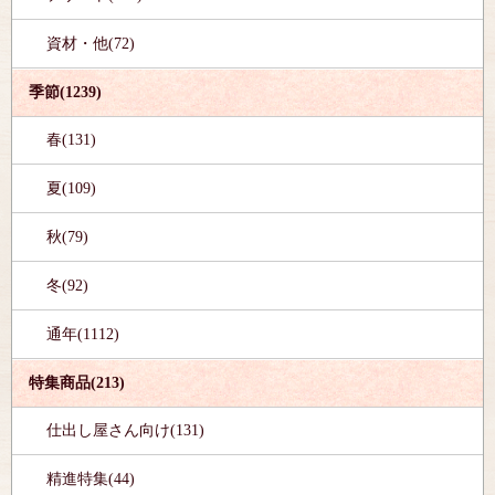
資材・他(72)
季節(1239)
春(131)
夏(109)
秋(79)
冬(92)
通年(1112)
特集商品(213)
仕出し屋さん向け(131)
精進特集(44)