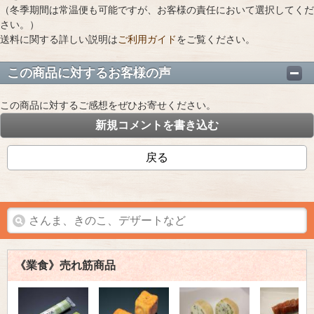
（冬季期間は常温便も可能ですが、お客様の責任において選択してくだ
さい。）
送料に関する詳しい説明は
ご利用ガイド
をご覧ください。
この商品に対するお客様の声
この商品に対するご感想をぜひお寄せください。
新規コメントを書き込む
戻る
《業食》売れ筋商品