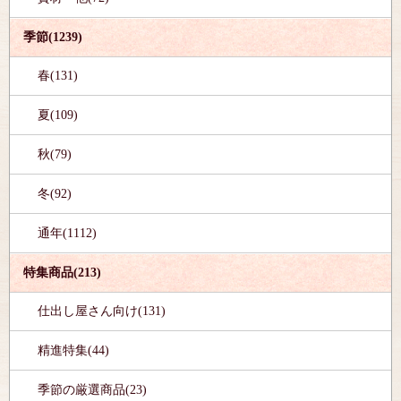
季節(1239)
春(131)
夏(109)
秋(79)
冬(92)
通年(1112)
特集商品(213)
仕出し屋さん向け(131)
精進特集(44)
季節の厳選商品(23)