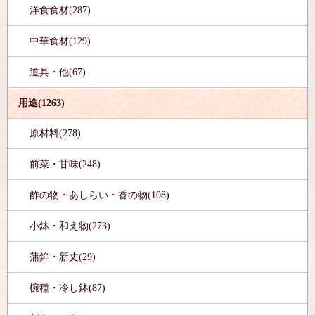
洋食食材(287)
中華食材(129)
道具・他(67)
用途(1263)
原材料(278)
前菜・甘味(248)
酢の物・あしらい・香の物(108)
小鉢・和え物(273)
蒲鉾・新丈(29)
椀種・冷し鉢(87)