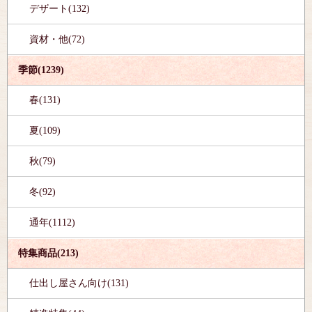
デザート(132)
資材・他(72)
季節(1239)
春(131)
夏(109)
秋(79)
冬(92)
通年(1112)
特集商品(213)
仕出し屋さん向け(131)