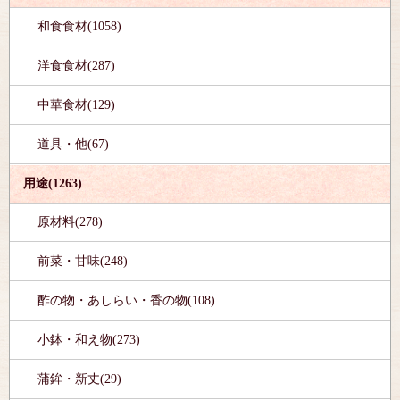
和食食材(1058)
洋食食材(287)
中華食材(129)
道具・他(67)
用途(1263)
原材料(278)
前菜・甘味(248)
酢の物・あしらい・香の物(108)
小鉢・和え物(273)
蒲鉾・新丈(29)