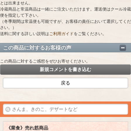
とは出来ません。
冷蔵商品と常温商品は一緒にご注文いただけます。運送便はクール冷蔵
便を指定して下さい。
（冬季期間は常温便も可能ですが、お客様の責任において選択してくだ
さい。）
送料に関する詳しい説明は
ご利用ガイド
をご覧ください。
この商品に対するお客様の声
この商品に対するご感想をぜひお寄せください。
新規コメントを書き込む
戻る
《業食》売れ筋商品