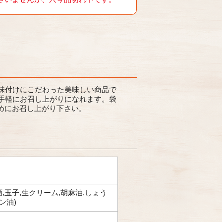
味付けにこだわった美味しい商品で
手軽にお召し上がりになれます。袋
早めにお召し上がり下さい。
酒,玉子,生クリーム,胡麻油,しょう
ン油)