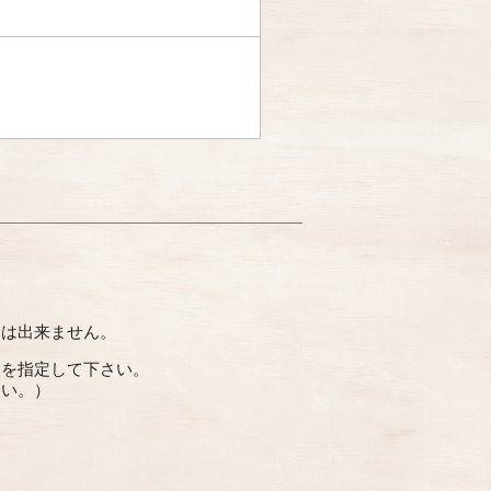
とは出来ません。
便を指定して下さい。
さい。）