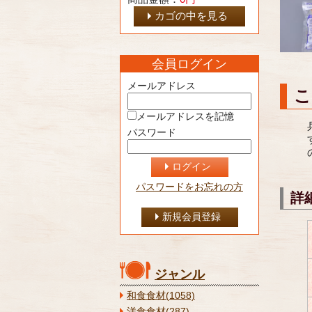
カゴの中を見る
会員ログイン
メールアドレス
こ
メールアドレスを記憶
パスワード
ログイン
パスワードをお忘れの方
詳
新規会員登録
ジャンル
和食食材(1058)
洋食食材(287)