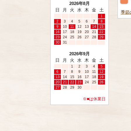
2026年8月
日
月
火
水
木
金
土
季節
1
2
3
4
5
6
7
8
9
10
11
12
13
14
15
16
17
18
19
20
21
22
23
24
25
26
27
28
29
30
31
2026年9月
日
月
火
水
木
金
土
1
2
3
4
5
6
7
8
9
10
11
12
13
14
15
16
17
18
19
20
21
22
23
24
25
26
27
28
29
30
※■は休業日