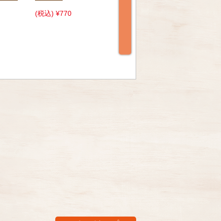
凍】
(税込) ¥2,187
(税込
(税込) ¥4,725