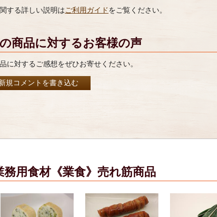
関する詳しい説明は
ご利用ガイド
をご覧ください。
の商品に対するお客様の声
品に対するご感想をぜひお寄せください。
新規コメントを書き込む
業務用食材《業食》売れ筋商品