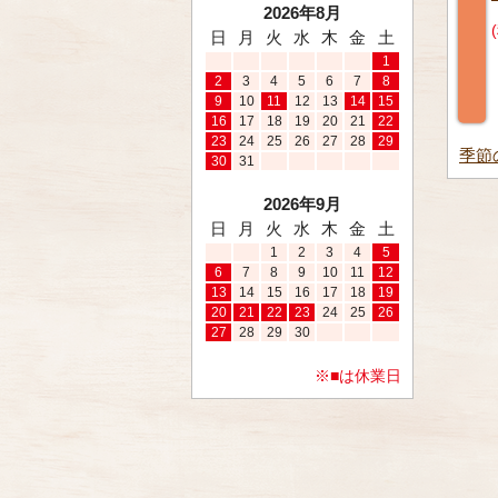
2026年8月
(税込) ¥783
(税込) ¥1,890
日
月
火
水
木
金
土
1
2
3
4
5
6
7
8
9
10
11
12
13
14
15
16
17
18
19
20
21
22
23
24
25
26
27
28
29
季節
30
31
2026年9月
日
月
火
水
木
金
土
1
2
3
4
5
6
7
8
9
10
11
12
13
14
15
16
17
18
19
20
21
22
23
24
25
26
27
28
29
30
※■は休業日