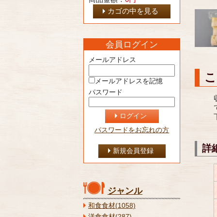
カゴの中を見る
会員ログイン
メールアドレス
こ
メールアドレスを記憶
パスワード
ログイン
パスワードをお忘れの方
詳
新規会員登録
ジャンル
和食食材(1058)
洋食食材(287)