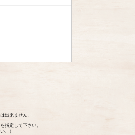
とは出来ません。
便を指定して下さい。
さい。）