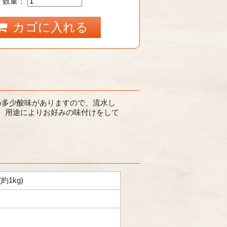
数量：
カゴに入れる
め多少酸味がありますので、流水し
、用途によりお好みの味付けをして
約1kg)