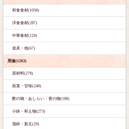
和食食材(1058)
洋食食材(287)
中華食材(129)
道具・他(67)
用途(1263)
原材料(278)
前菜・甘味(248)
酢の物・あしらい・香の物(108)
小鉢・和え物(273)
蒲鉾・新丈(29)