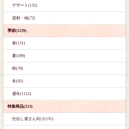
デザート(132)
資材・他(72)
季節(1239)
春(131)
夏(109)
秋(79)
冬(92)
通年(1112)
特集商品(213)
仕出し屋さん向け(131)