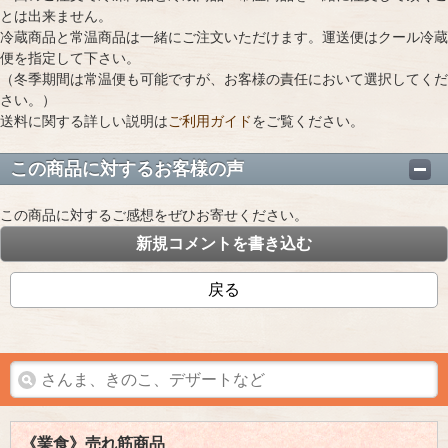
とは出来ません。
冷蔵商品と常温商品は一緒にご注文いただけます。運送便はクール冷蔵
便を指定して下さい。
（冬季期間は常温便も可能ですが、お客様の責任において選択してくだ
さい。）
送料に関する詳しい説明は
ご利用ガイド
をご覧ください。
この商品に対するお客様の声
この商品に対するご感想をぜひお寄せください。
新規コメントを書き込む
戻る
《業食》売れ筋商品