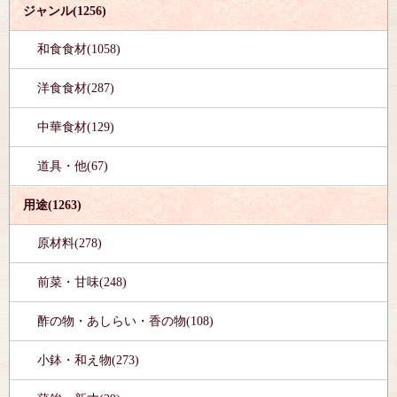
ジャンル(1256)
和食食材(1058)
洋食食材(287)
中華食材(129)
道具・他(67)
用途(1263)
原材料(278)
前菜・甘味(248)
酢の物・あしらい・香の物(108)
小鉢・和え物(273)