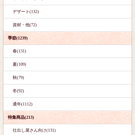
デザート(132)
資材・他(72)
季節(1239)
春(131)
夏(109)
秋(79)
冬(92)
通年(1112)
特集商品(213)
仕出し屋さん向け(131)