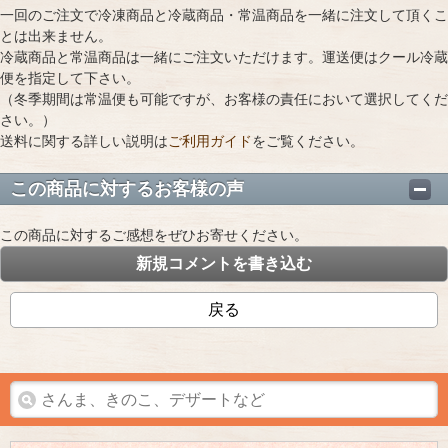
一回のご注文で冷凍商品と冷蔵商品・常温商品を一緒に注文して頂くこ
とは出来ません。
冷蔵商品と常温商品は一緒にご注文いただけます。運送便はクール冷蔵
便を指定して下さい。
（冬季期間は常温便も可能ですが、お客様の責任において選択してくだ
さい。）
送料に関する詳しい説明は
ご利用ガイド
をご覧ください。
この商品に対するお客様の声
この商品に対するご感想をぜひお寄せください。
新規コメントを書き込む
戻る